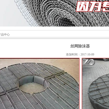
产品中心
丝网除沫器
添加时间：2017-10-09