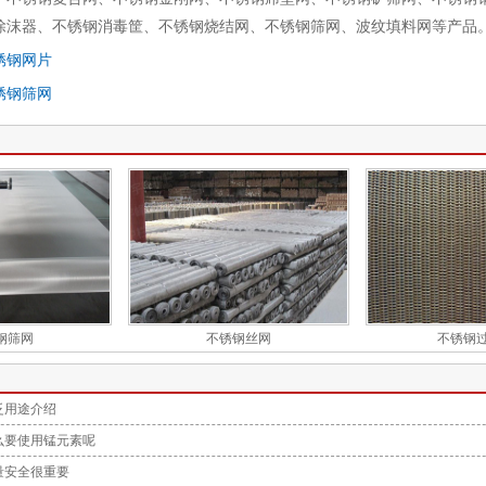
除沫器、不锈钢消毒筐、不锈钢烧结网、不锈钢筛网、波纹填料网等产品
锈钢网片
锈钢筛网
钢筛网
不锈钢丝网
不锈钢
泛用途介绍
么要使用锰元素呢
量安全很重要