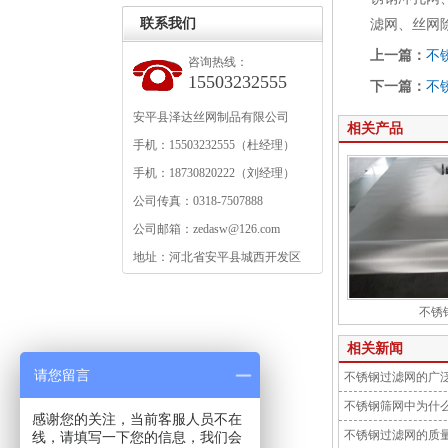
联系我们
滤网、丝网
上一篇：
不
咨询热线：
15503232555
下一篇：
不
安平县泽达丝网制品有限公司
相关产品
手机：15503232555（杜经理）
手机：18730820222（刘经理）
公司传真：0318-7507888
公司邮箱：zedasw@126.com
地址：河北省安平县城西开发区
不锈
相关新闻
请您留言
不锈钢过滤网的广
不锈钢筛网中为什
感谢您的关注，当前客服人员不在
不锈钢过滤网的质
线，请填写一下您的信息，我们会