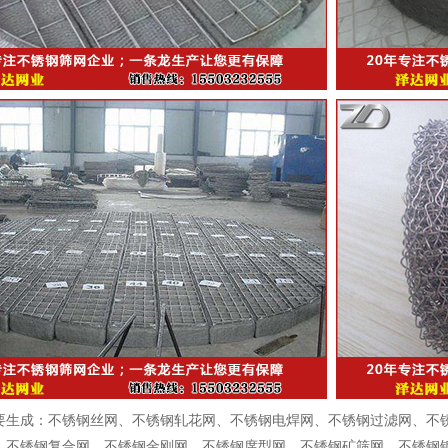
要生成：
不
锈钢丝网、不锈钢轧花网、不锈钢电焊网、不锈钢过滤网、不
、不锈钢复合网、不锈钢金刚网、不锈钢席型网、不锈钢矿筛网、不锈钢