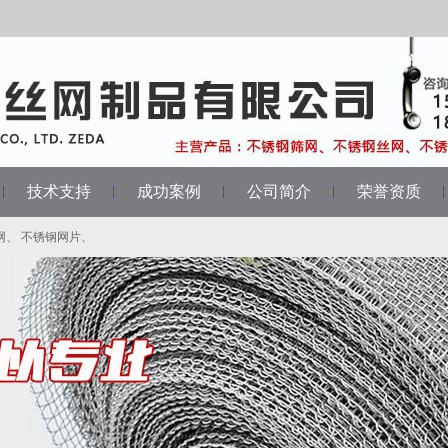
技术支持
成功案例
公司简介
荣誉资质
网
、
不锈钢网片
、